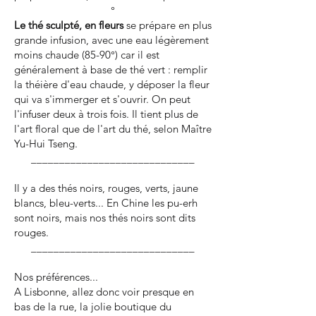
°​
Le thé sculpté, en fleurs
se prépare en plus
grande infusion, avec une eau légèrement
moins chaude (85-90°) car il est
généralement à base de thé vert : remplir
la théière d'eau chaude, y déposer la fleur
qui va s'immerger et s'ouvrir. On peut
l'infuser deux à trois fois. Il tient plus de
l'art floral que de l'art du thé, selon Maître
Yu-Hui Tseng.
_____________________________
Il y a des thés noirs, rouges, verts, jaune
blancs, bleu-verts... En Chine les pu-erh
sont noirs, mais nos thés noirs sont dits
rouges.
​​​​​​​​_____________________________
​Nos préférences...​
A Lisbonne, allez donc voir presque en
bas de la rue, la jolie boutique du