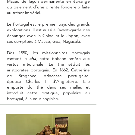
Macao de façon permanente en échange
du paiement d'une « rente foncière » faite
au trésor impérial.
Le Portugal est le premier pays des grands
explorations. Il est aussi à l’avant-garde des
échanges avec la Chine et le Japon, avec
ses comptoirs à Macao, Goa, Nagasaki.
Dès 1550, les missionnaires portugais
vantent le
cha
, cette boisson amère aux
vertus médicinale. Le thé séduit les
aristocrates portugais. En 1662, Catherine
de Bragance, princesse portugaise,
épouse Charles II d’Angleterre. Elle
emporte du thé dans ses malles et
introduit cette pratique, populaire au
Portugal, à la cour anglaise.