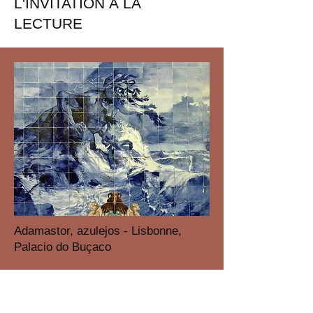
L'INVITATION À LA
LECTURE
Adamastor, azulejos - Lisbonne,
Palacio do Buçaco