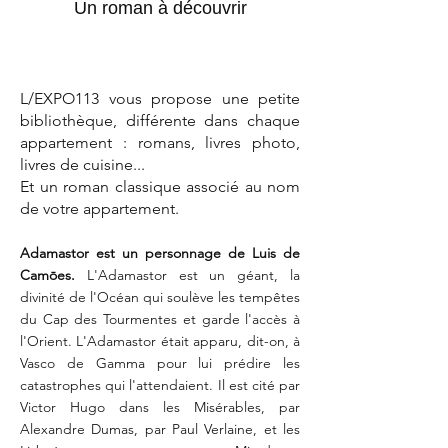
Un roman à découvrir
L/EXPO113 vous propose une petite
bibliothèque, différente dans chaque
appartement : romans, livres photo,
livres de cuisine...
Et un roman classique associé au nom
de votre appartement.
Adamastor est un personnage de Luis de
Camōes.
L'Adamastor est un géant, la
divinité de l'Océan qui soulève les tempêtes
du Cap des Tourmentes et garde l'accès à
l'Orient. L'Adamastor était apparu, dit-on, à
Vasco de Gamma pour lui prédire les
catastrophes qui l'attendaient. Il est cité par
Victor Hugo dans les Misérables, par
Alexandre Dumas, par Paul Verlaine, et les