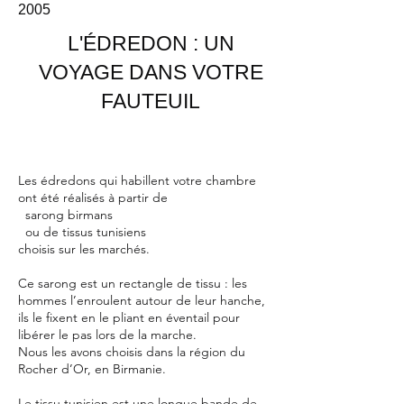
2005
L'ÉDREDON : UN
VOYAGE DANS VOTRE
FAUTEUIL
Les édredons qui habillent votre chambre
ont été réalisés à partir de
sarong birmans
ou de tissus tunisiens
choisis sur les marchés.
Ce sarong est un rectangle de tissu : les
hommes l’enroulent autour de leur hanche,
ils le fixent en le pliant en éventail pour
libérer le pas lors de la marche.
Nous les avons choisis dans la région du
Rocher d’Or, en Birmanie.
Le tissu tunisien est une longue bande de