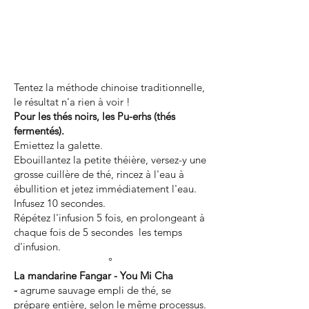
Tentez la méthode chinoise traditionnelle,
le résultat n'a rien à voir !
Pour les thés noirs,
les Pu-erhs (thés
fermentés).
Emiettez la galette.
​Ebouillantez la petite théière, versez-y une
grosse cuillère de thé, rincez à l'eau à
ébullition et jetez immédiatement l'eau.
Infusez 10 secondes.
Répétez l'infusion 5 fois, en prolongeant à
chaque fois de 5 secondes les temps
d'infusion.
°​
La mandarine Fangar - You Mi Cha
-
agrume sauvage empli de thé, se
prépare entière, selon le même processus.