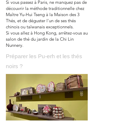
Si vous passez à Paris, ne manquez pas de
découvrir la méthode traditionnelle chez
Maître Yu-Hui Tseng à la Maison des 3
Thés, et de déguster l'un de ses thés
chinois ou taïwanais exceptionnels.
Si vous allez à Hong Kong, arrêtez-vous au
salon de thé du jardin de la Chi Lin
Nunnery.​​​
Préparer les Pu-erh et les thés
noirs ?