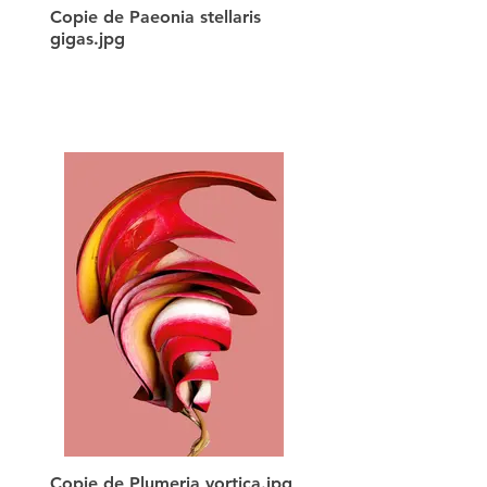
Copie de Paeonia stellaris
gigas.jpg
Copie de Plumeria vortica.jpg