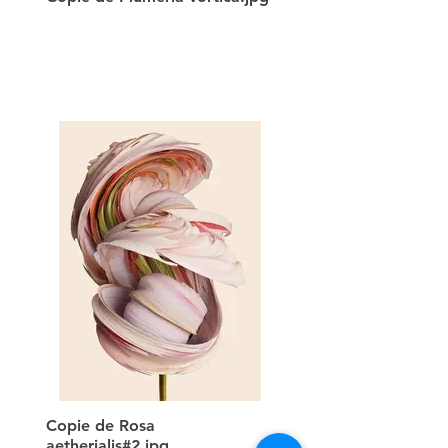
Copie de Rosa
aetherialis#2.jpg