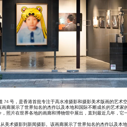
位于中环荷李活道 74 号，是香港首批专注于高水准摄影和摄影美术版画的艺术空间
该画廊展示了世界知名的杰作以及本地和国际不断成长的艺术家
今，照片在世界各地的画廊和博物馆中展出，直到最近几年，它
各个方面，从美术摄影到新闻摄影。该画廊展示了世界知名的杰作以及本