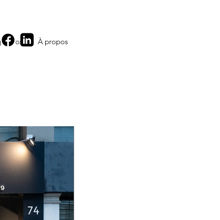
 propos
À propos