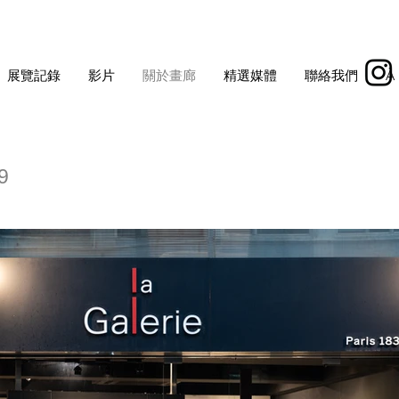
展覽記錄
影片
關於畫廊
精選媒體
聯絡我們
À
9