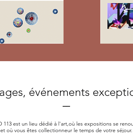
sages, événements excepti
__
 113
est un lieu dédié à l'art,où les expositions se reno
et où vous êtes collectionneur le temps de votre séjour.​