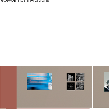
recevoir nos invitations