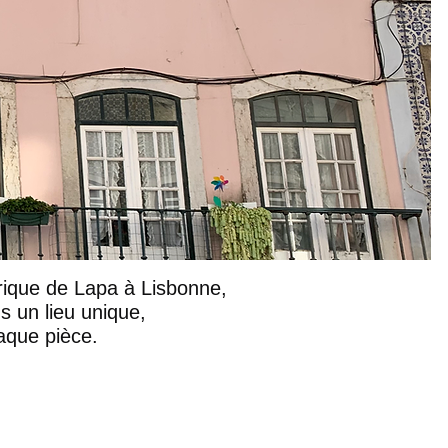
orique de Lapa à Lisbonne,
 un lieu unique,
aque pièce.