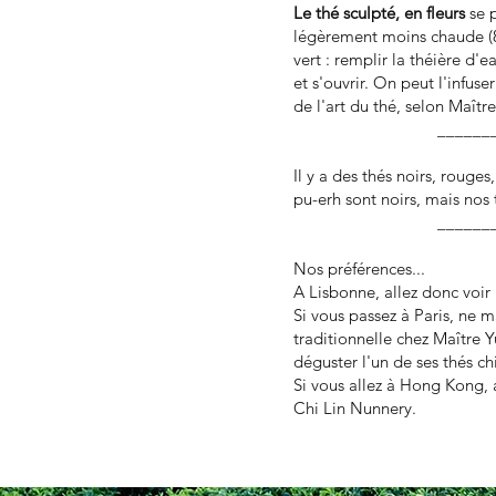
Le thé sculpté, en fleurs
se 
légèrement moins chaude (8
vert : remplir la théière d'
et s'ouvrir. On peut l'infuser 
de l'art du thé, selon Maîtr
______
Il y a des thés noirs, rouges
pu-erh sont noirs, mais nos 
​​​​​​​​
​Nos préférences...​
A Lisbonne, allez donc voir
Si vous passez à Paris, ne
traditionnelle chez Maître 
déguster l'un de ses thés ch
Si vous allez à Hong Kong, 
Chi Lin Nunnery.​​​