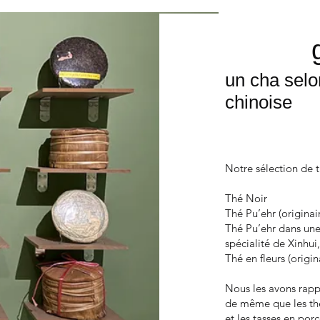
un cha selo
chinoise
Notre sélection de t
Thé Noir
Thé Pu’ehr (originai
Thé Pu’ehr dans une
spécialité de Xinhu
Thé en fleurs (origin
Nous les avons rapp
de même que les thé
et les tasses en porc