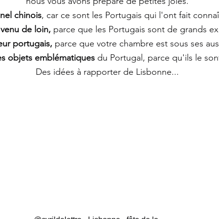
nous vous avons préparé de petites joies.
nel chinois
, car ce sont les Portugais qui l'ont fait conn
venu de loin,
parce que les Portugais sont de grands ex
eur portugais,
parce que votre chambre est sous ses aus
s objets emblématiques
du Portugal, parce qu'ils le son
Des idées à rapporter de Lisbonne...