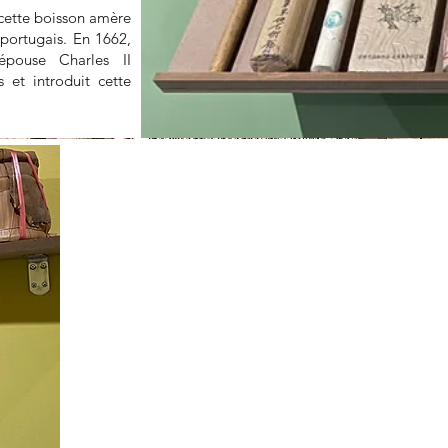
 cette boisson amère
 portugais. En 1662,
épouse Charles II
 et introduit cette