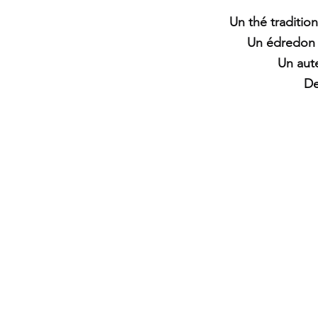
Un thé tradition
Un édredon 
Un aut
De