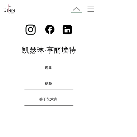
凯瑟琳·亨丽埃特
选集
视频
关于艺术家