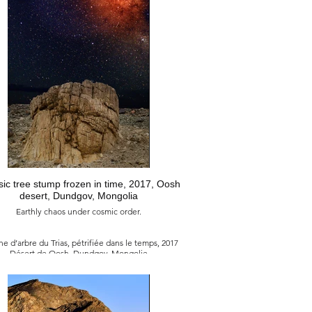
白堊紀的黃昏之火, 2022
蒙古 奧木諾戈維 赫爾門察夫
日，或是白堊紀地層，在那裡於1923年首次發現了
恐龍化骨。
sic tree stump frozen in time, 2017, Oosh
desert, Dundgov, Mongolia
Earthly chaos under cosmic order.
e d’arbre du Trias, pétrifiée dans le temps, 2017
Désert de Oosh, Dundgov, Mongolie
Chaos terrestre sous l’ordre universel.
凍結的三疊紀樹樁, 2017