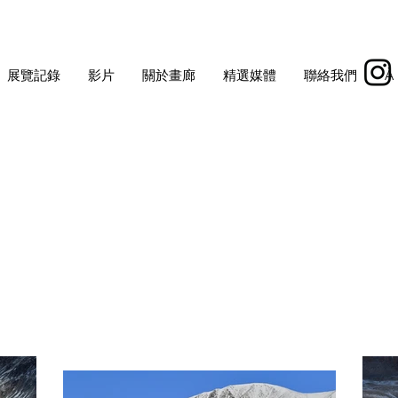
展覽記錄
影片
關於畫廊
精選媒體
聯絡我們
À