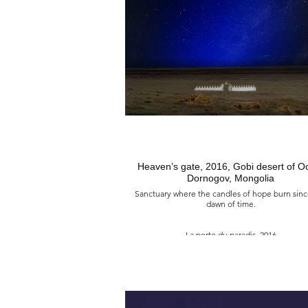
notre lente agonie.
凍結時光的聖地, 2023
蒙古 阿爾泰 上察幹戈爾山谷
地球上只有一個獨特的空間，人類、動物和大自
生活和傳承，形成一個單一而簡單的家庭，其和
了我們沉淪頹廢的愚蠢行為。
Heaven’s gate, 2016, Gobi desert of Oosh,
Dornogov, Mongolia
Sanctuary where the candles of hope burn sinc
dawn of time.
La porte du paradis, 2016
Désert de Oosh, Gobi de Dornogov, Mongol
Sanctuaire où brûlent les bougies de l'espoir de
nuit des temps.
天堂之門, 2016