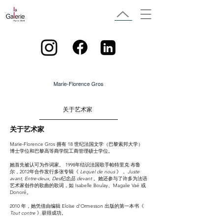
Marie-Florence Gros
关于艺术家
关于艺术家
Marie-Florence Gros 拥有 18 世纪法国文学（巴黎索邦大学）
博士学位和巴黎高等商学院工商管理硕士学位。
她首先被认可为作词家。 1998年结识法国歌手帕特里克·布鲁
尔，2012年合作发行多张专辑《
Lequel de nous
》，
Juste
avant, Entre-deux, Des纪念品 devant
。她还参与了许多为法语
艺术家创作的歌曲的歌词，如 Isabelle Boulay、Magalie Vaé 或
Donoré。
2010 年，她凭借由编辑 Eloïse d'Ormesson 出版的第一本书《
Tout contre
》获得成功。