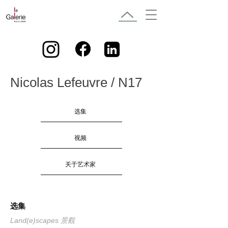
Nicolas Lefeuvre / N17
选集
视频
关于艺术家
选集
Land(e)scapes 景觀