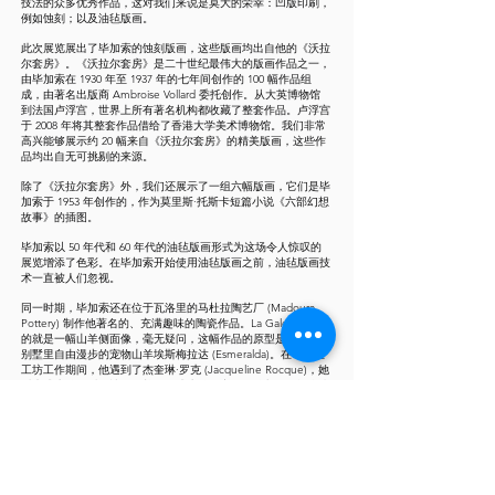
技法的众多优秀作品，这对我们来说是莫大的荣幸：凹版印刷，
例如蚀刻；以及油毡版画。
此次展览展出了毕加索的蚀刻版画，这些版画均出自他的《沃拉
尔套房》。《沃拉尔套房》是二十世纪最伟大的版画作品之一，
由毕加索在 1930 年至 1937 年的七年间创作的 100 幅作品组
成，由著名出版商 Ambroise Vollard 委托创作。从大英博物馆
到法国卢浮宫，世界上所有著名机构都收藏了整套作品。卢浮宫
于 2008 年将其整套作品借给了香港大学美术博物馆。我们非常
高兴能够展示约 20 幅来自《沃拉尔套房》的精美版画，这些作
品均出自无可挑剔的来源。
除了《沃拉尔套房》外，我们还展示了一组六幅版画，它们是毕
加索于 1953 年创作的，作为莫里斯·托斯卡短篇小说《六部幻想
故事》的插图。
毕加索以 50 年代和 60 年代的油毡版画形式为这场令人惊叹的
展览增添了色彩。在毕加索开始使用油毡版画之前，油毡版画技
术一直被人们忽视。
同一时期，毕加索还在位于瓦洛里的马杜拉陶艺厂 (Madoura
Pottery) 制作他著名的、充满趣味的陶瓷作品。La Galerie 展出
的就是一幅山羊侧面像，毫无疑问，这幅作品的原型是他那只在
别墅里自由漫步的宠物山羊埃斯梅拉达 (Esmeralda)。在马杜拉
工坊工作期间，他遇到了杰奎琳·罗克 (Jacqueline Rocque)，她
后来成为他最后的情人，并最终成为他的妻子。他制作了许多杰
奎琳的油毡版画，其中一幅精美的油毡版画就收录在展览中。