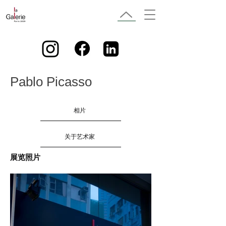
Pablo Picasso
相片
关于艺术家
展览照片