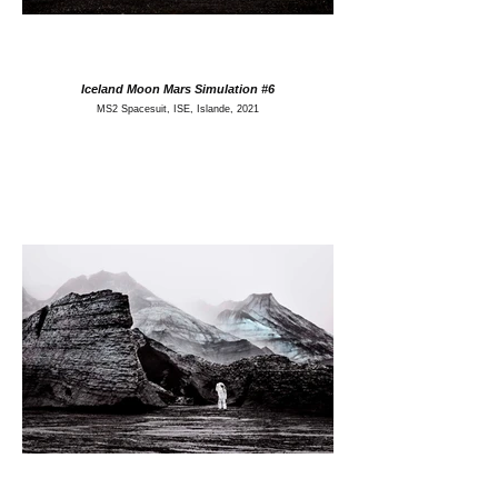
Iceland Moon Mars Simulation #6
MS2 Spacesuit, ISE, Islande, 2021