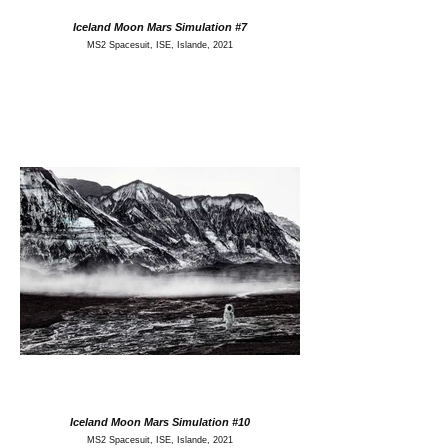
Iceland Moon Mars Simulation #7
MS2 Spacesuit, ISE, Islande, 2021
Iceland Moon Mars Simulation #10
MS2 Spacesuit, ISE, Islande, 2021