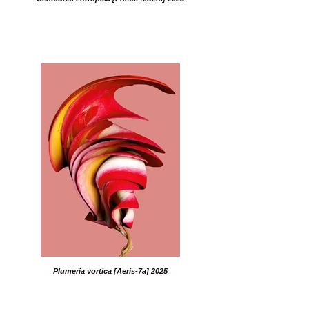
Plumeria vortica [Aeris-7a] 2025