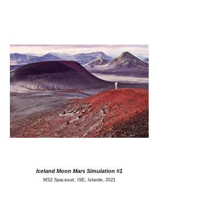
Iceland Moon Mars Simulation #1
MS2 Spacesuit, ISE, Islande, 2021