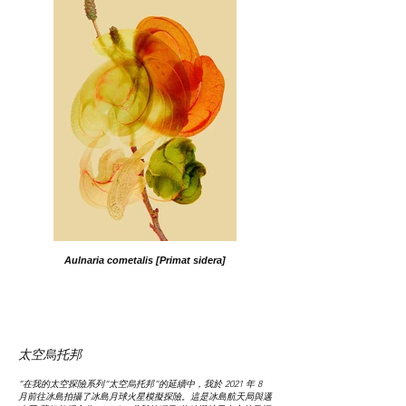
Aulnaria cometalis [Primat sidera]
太空烏托邦
“在我的太空探險系列“太空烏托邦”的延續中，我於 2021 年 8
月前往冰島拍攝了冰島月球火星模擬探險。這是冰島航天局與邁