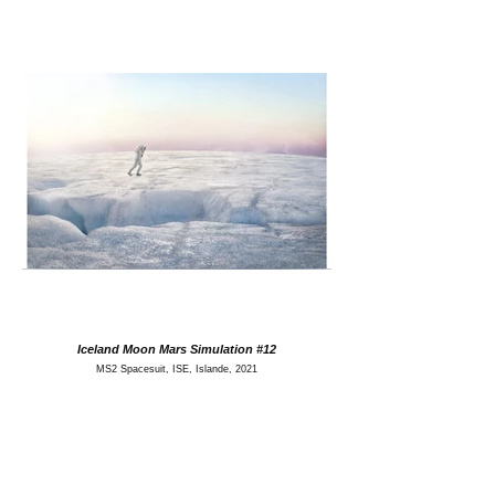
Iceland Moon Mars Simulation #12
MS2 Spacesuit, ISE, Islande, 2021