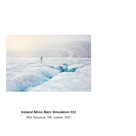
Iceland Moon Mars Simulation #11
MS2 Spacesuit, ISE, Islande, 2021