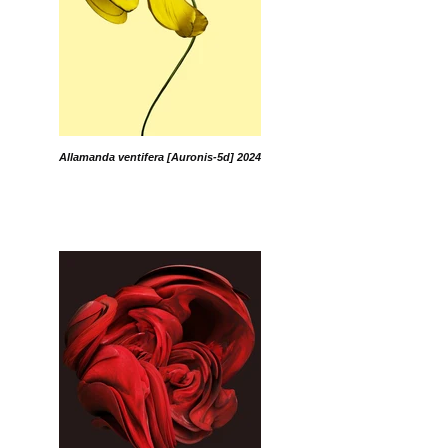
Allamanda ventifera [Auronis-5d] 2024