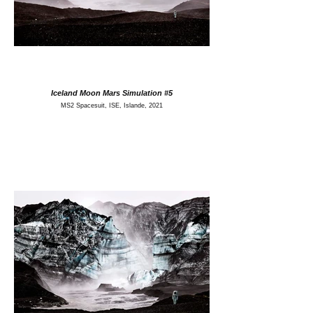
Iceland Moon Mars Simulation #5
MS2 Spacesuit, ISE, Islande, 2021