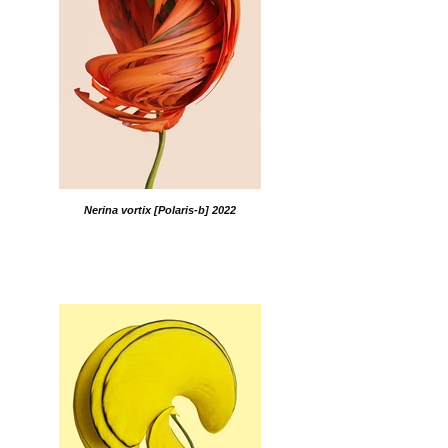
Nerina vortix [Polaris-b] 2022