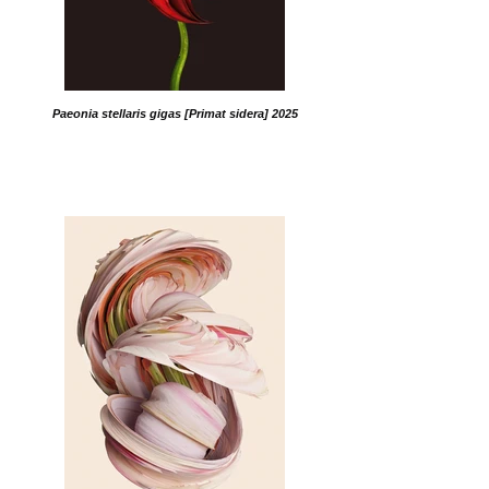
Paeonia stellaris gigas [Primat sidera] 2025