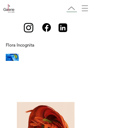
Flora Incognita
View now