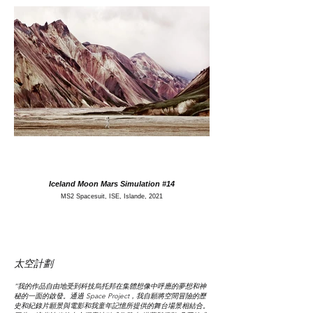
Iceland Moon Mars Simulation #14
MS2 Spacesuit, ISE, Islande, 2021
太空計劃
“我的作品自由地受到科技烏托邦在集體想像中呼應的夢想和神
秘的一面的啟發。通過 Space Project，我自願將空間冒險的歷
史和紀錄片願景與電影和我童年記憶所提供的舞台場景相結合。