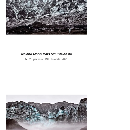
Iceland Moon Mars Simulation #4
MS2 Spacesuit, ISE, Islande, 2021