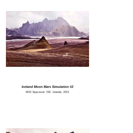
Iceland Moon Mars Simulation #2
MS2 Spacesuit, ISE, Islande, 2021