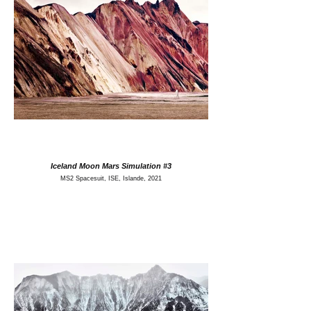
Iceland Moon Mars Simulation #3
MS2 Spacesuit, ISE, Islande, 2021